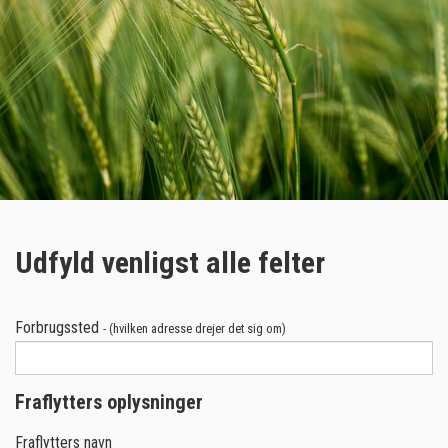
Udfyld venligst alle felter
Forbrugssted
- (hvilken adresse drejer det sig om)
Fraflytters oplysninger
Fraflytters navn