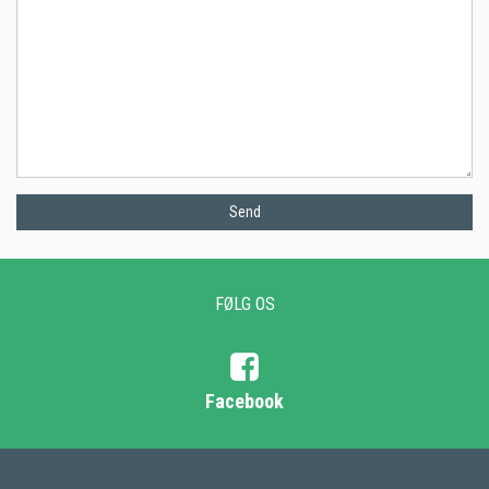
Send
FØLG OS
Facebook