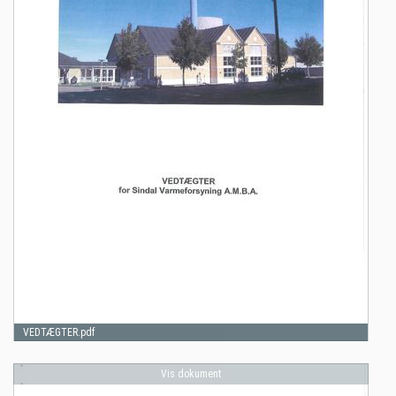
VEDTÆGTER.pdf
Vis dokument