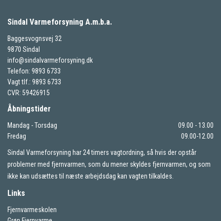
Sindal Varmeforsyning A.m.b.a.
Baggesvognsvej 32
9870 Sindal
info@sindalvarmeforsyning.dk
Telefon: 9893 6733
Vagt tlf.: 9893 6733
CVR: 59426915
Åbningstider
Mandag - Torsdag
09.00 - 13.00
Fredag
09.00-12.00
Sindal Varmeforsyning har 24 timers vagtordning, så hvis der opstår
problemer med fjernvarmen, som du mener skyldes fjernvarmen, og som
ikke kan udsættes til næste arbejdsdag kan vagten tilkaldes.
Links
Fjernvarmeskolen
Grøn Fjernvarme