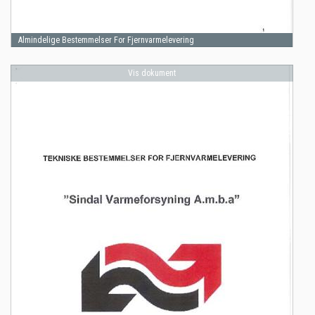
Almindelige Bestemmelser For Fjernvarmelevering
Vis dokument