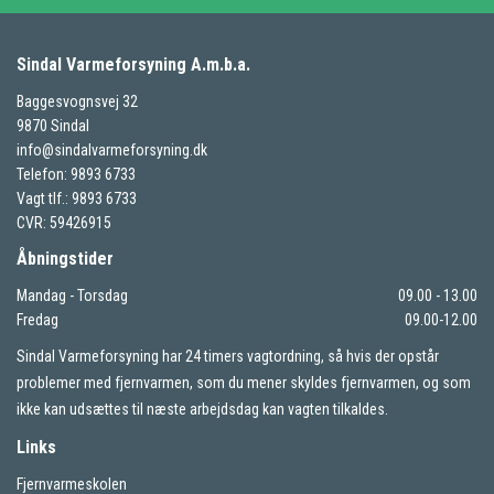
Sindal Varmeforsyning A.m.b.a.
Baggesvognsvej 32
9870 Sindal
info@sindalvarmeforsyning.dk
Telefon: 9893 6733
Vagt tlf.: 9893 6733
CVR: 59426915
Åbningstider
Mandag - Torsdag
09.00 - 13.00
Fredag
09.00-12.00
Sindal Varmeforsyning har 24 timers vagtordning, så hvis der opstår
problemer med fjernvarmen, som du mener skyldes fjernvarmen, og som
ikke kan udsættes til næste arbejdsdag kan vagten tilkaldes.
Links
Fjernvarmeskolen