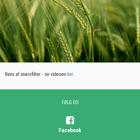
Rens af snavsfilter - se videoen
her
FØLG OS
Facebook