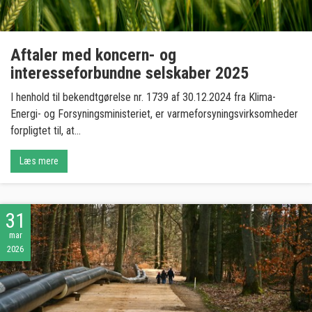
Aftaler med koncern- og
interesseforbundne selskaber 2025
I henhold til bekendtgørelse nr. 1739 af 30.12.2024 fra Klima-
Energi- og Forsyningsministeriet, er varmeforsyningsvirksomheder
forpligtet til, at...
Læs mere
31
mar
2026