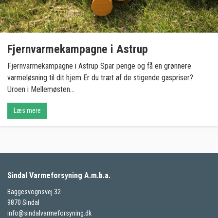
Fjernvarmekampagne i Astrup
Fjernvarmekampagne i Astrup Spar penge og få en grønnere
varmeløsning til dit hjem Er du træt af de stigende gaspriser?
Uroen i Mellemøsten...
Læs mere
Sindal Varmeforsyning A.m.b.a.
Baggesvognsvej 32
9870 Sindal
info@sindalvarmeforsyning.dk