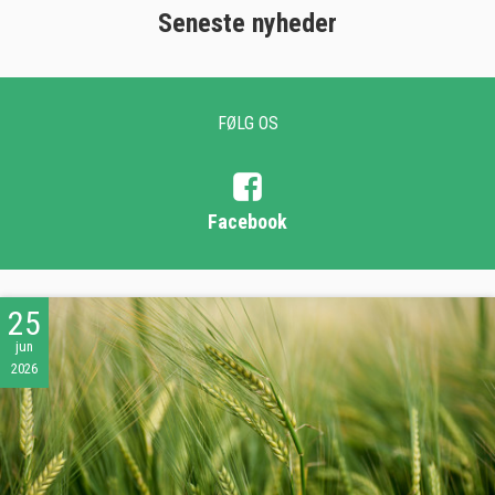
Seneste nyheder
FØLG OS
Facebook
25
jun
2026