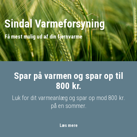
Sindal Varmeforsyning
Få mest mulig ud af din fjernvarme
Spar på varmen og spar op til
800 kr.
Luk for dit varmeanlæg og spar op mod 800 kr.
på en sommer.
Læs mere