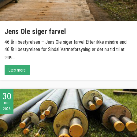
Jens Ole siger farvel
46 år i bestyrelsen – Jens Ole siger farvel Efter ikke mindre end
46 år i bestyrelsen for Sindal Varmeforsyning er det nu tid til at
sige...
Læs mere
30
mar
2026